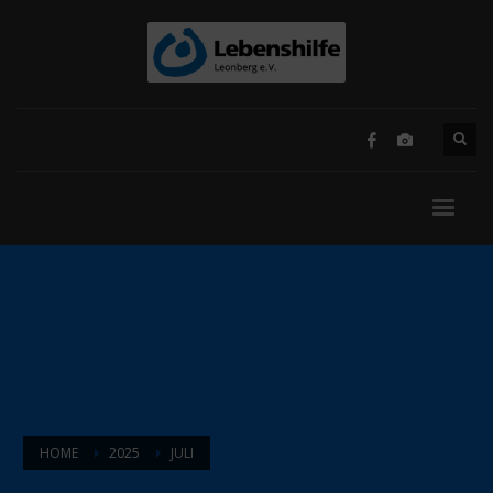
HOME
2025
JULI