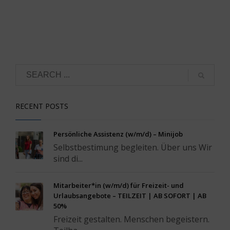
RECENT POSTS
Persönliche Assistenz (w/m/d) – Minijob
Selbstbestimung begleiten. Über uns Wir
sind di...
Mitarbeiter*in (w/m/d) für Freizeit- und
Urlaubsangebote – TEILZEIT | AB SOFORT | AB
50%
Freizeit gestalten. Menschen begeistern.