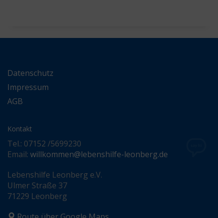
Datenschutz
Impressum
AGB
Kontakt
Tel.: 07152 /5699230
Email:
willkommen@lebenshilfe-leonberg.de
Lebenshilfe Leonberg e.V.
Ulmer Straße 37
71229 Leonberg
Route über Google Maps