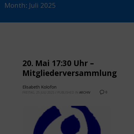
Month: Juli 2025
20. Mai 17:30 Uhr –
Mitgliederversammlung
Elisabeth Kolofon
0
FREITAG, 25 JULI 2025
/
PUBLISHED IN
ARCHIV