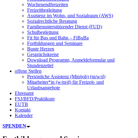
Wochenendfreizeiten
Freizeitbegleitung
Assistenz im Wohn- und Sozialraum (AWS)
Sozialrechtliche Beratung
Familienunterstützender Dienst (FUD)
Schulbegleitung
Fit für Bus und Bahn – FiBuBa
Fortbildungen und Seminare
Bunte Herzen
Gesprächskreise
Download Programm, Anmeldeformular und
Stundenzettel
offene Stellen
Persönliche Assistenz (Minijob) (m/w/d)
Mitarbeiter*in (w/m/d) für Freizeit- und
Urlaubsangebote
Ehrenamt
FSJ/BFD/Praktikum
EUTB
Kontakt
Kalender
SPENDEN