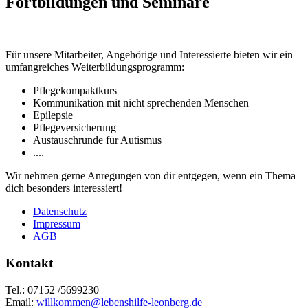
Fortbildungen und Seminare
Für unsere Mitarbeiter, Angehörige und Interessierte bieten wir ein
umfangreiches Weiterbildungsprogramm:
Pflegekompaktkurs
Kommunikation mit nicht sprechenden Menschen
Epilepsie
Pflegeversicherung
Austauschrunde für Autismus
....
Wir nehmen gerne Anregungen von dir entgegen, wenn ein Thema
dich besonders interessiert!
Datenschutz
Impressum
AGB
Kontakt
Tel.: 07152 /5699230
Email:
willkommen@lebenshilfe-leonberg.de