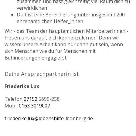
zusammen und hast gleichzeitig viel Raum dich zu
verwirklichen
Du bist eine Bereicherung unter insgesamt 200
ehrenamtlichen Helfer_innen
Wir - das Team der hauptamtlichen MitarbeiterInnen -
freuen uns darauf, dich kennenzulernen. Denn wir
wissen: unsere Arbeit kann nur dann gut sein, wenn
sich Menschen wie du für Menschen mit
Behinderungen engagierst.
Deine
Ansprechpartnerin ist
Friederike Lux
Telefon
07152
5699-238
Mobil
0163 3019007
friederike.lux@lebenshilfe-leonberg.de