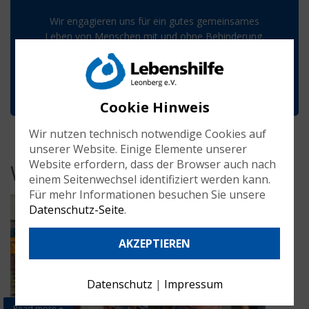
Wir engagieren uns für ein gutes gemeinsames
Leben von Menschen mit und ohne Behinderung.
Dabei werden unsere Fachkräfte durch viele
ehrenamtliche Mitarbeiter unterstützt.
Cookie Hinweis
Wir nutzen technisch notwendige Cookies auf
unserer Website. Einige Elemente unserer
Website erfordern, dass der Browser auch nach
Wir suchen dich!
einem Seitenwechsel identifiziert werden kann.
Für mehr Informationen besuchen Sie unsere
Datenschutz-Seite
.
AKZEPTIEREN
Datenschutz
|
Impressum
Read more +