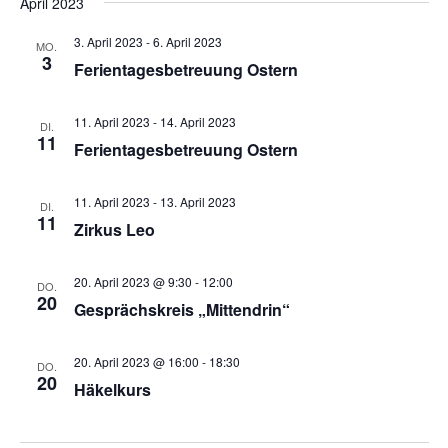
April 2023
3. April 2023
-
6. April 2023
MO.
3
Ferientagesbetreuung Ostern
11. April 2023
-
14. April 2023
DI.
11
Ferientagesbetreuung Ostern
11. April 2023
-
13. April 2023
DI.
11
Zirkus Leo
20. April 2023 @ 9:30
-
12:00
DO.
20
Gesprächskreis „Mittendrin“
20. April 2023 @ 16:00
-
18:30
DO.
20
Häkelkurs