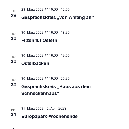
und
Nav
28. März 2023 @ 10:00
-
12:00
DI.
28
Gesprächskreis „Von Anfang an“
Ansich
Naviga
30. März 2023 @ 16:00
-
18:30
DO.
30
Filzen für Ostern
30. März 2023 @ 16:00
-
19:00
DO.
30
Osterbacken
30. März 2023 @ 19:00
-
20:30
DO.
30
Gesprächskreis „Raus aus dem
Schneckenhaus“
31. März 2023
-
2. April 2023
FR.
31
Europapark-Wochenende