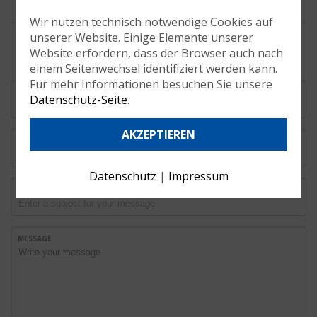
Wir nutzen technisch notwendige Cookies auf
unserer Website. Einige Elemente unserer
Website erfordern, dass der Browser auch nach
einem Seitenwechsel identifiziert werden kann.
Für mehr Informationen besuchen Sie unsere
YOUR NAME
Datenschutz-Seite
.
AKZEPTIEREN
EMAIL
Datenschutz
|
Impressum
SUBJECT
MESSAGE