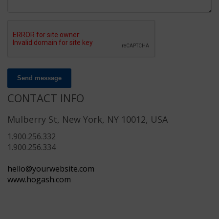
Send message
CONTACT INFO
Mulberry St, New York, NY 10012, USA
1.900.256.332
1.900.256.334
hello@yourwebsite.com
www.hogash.com