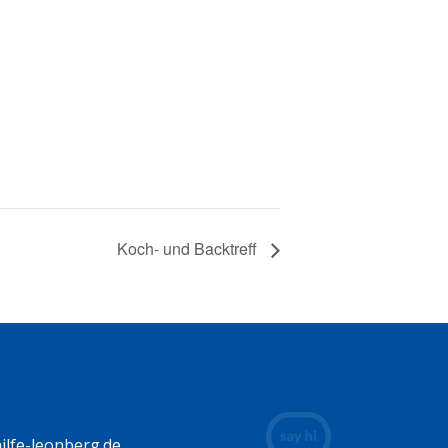
Koch- und Backtreff
lfe-leonberg.de