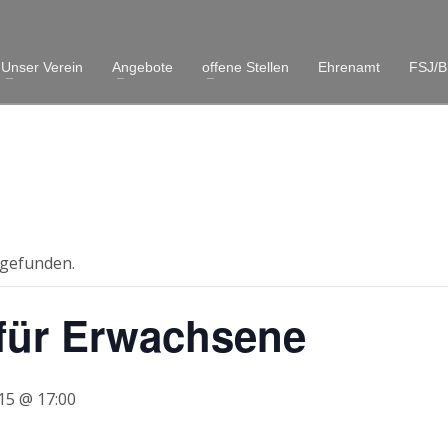
Unser Verein
Angebote
offene Stellen
Ehrenamt
FSJ/B
tgefunden.
für Erwachsene
15 @ 17:00