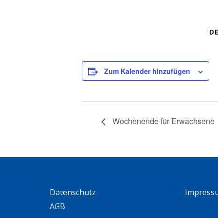
D
Zum Kalender hinzufügen
Wochenende für Erwachsene
Datenschutz
Impress
AGB