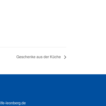
Geschenke aus der Küche
fe-leonberg.de