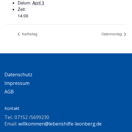
Datum:
April 3
Zeit:
14:00
Karfreitag
Ostermontag
Datenschutz
Impressum
AGB
Kontakt
Tel.: 07152 /5699230
Email:
willkommen@lebenshilfe-leonberg.de