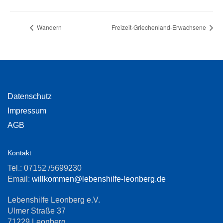
Wandern
Freizeit-Griechenland-Erwachsene
Datenschutz
Impressum
AGB
Kontakt
Tel.: 07152 /5699230
Email:
willkommen@lebenshilfe-leonberg.de
Lebenshilfe Leonberg e.V.
Ulmer Straße 37
71229 Leonberg