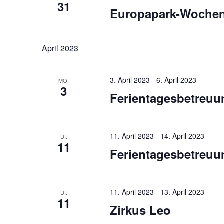
31
Europapark-Woche
April 2023
3. April 2023
-
6. April 2023
MO.
3
Ferientagesbetreuu
11. April 2023
-
14. April 2023
DI.
11
Ferientagesbetreuu
11. April 2023
-
13. April 2023
DI.
11
Zirkus Leo