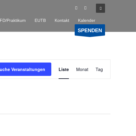
FD/Praktikum
EUTB
Kontakt
Kalender
SPENDEN
Veranstaltung
uche Veranstaltungen
Liste
Monat
Tag
Ansichten-
Navigation