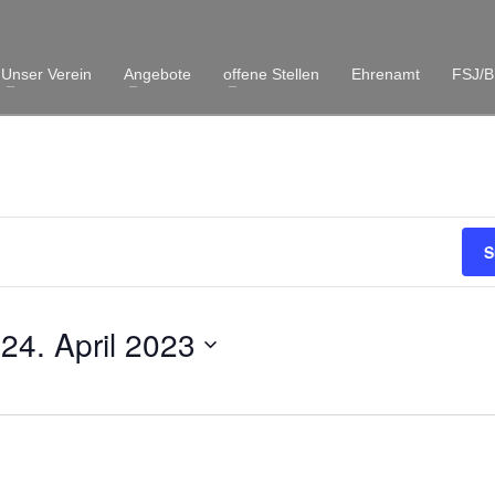
Unser Verein
Angebote
offene Stellen
Ehrenamt
FSJ/B
S
 
24. April 2023