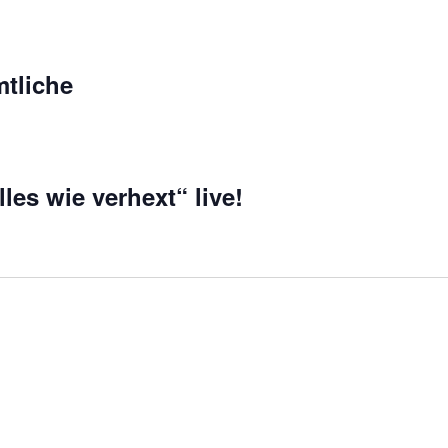
mtliche
les wie verhext“ live!