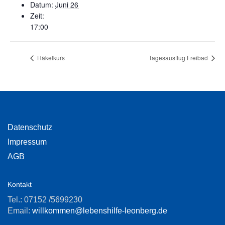
Datum:
Juni 26
Zeit:
17:00
Häkelkurs
Tagesausflug Freibad
Datenschutz
Impressum
AGB
Kontakt
Tel.: 07152 /5699230
Email:
willkommen@lebenshilfe-leonberg.de