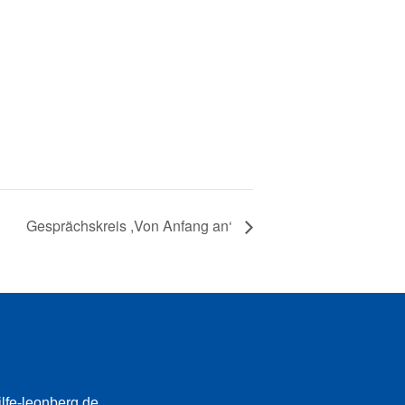
Gesprächskreis ,Von Anfang an‘
fe-leonberg.de