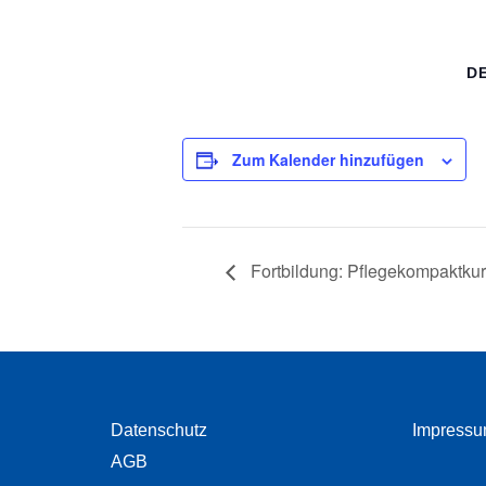
D
Zum Kalender hinzufügen
Fortbildung: Pflegekompaktku
Datenschutz
Impress
AGB