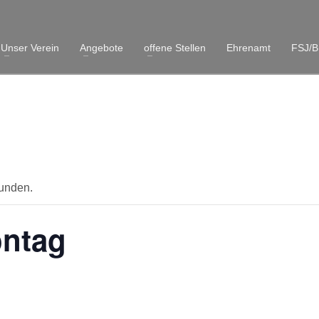
Unser Verein
Angebote
offene Stellen
Ehrenamt
FSJ/B
funden.
ntag