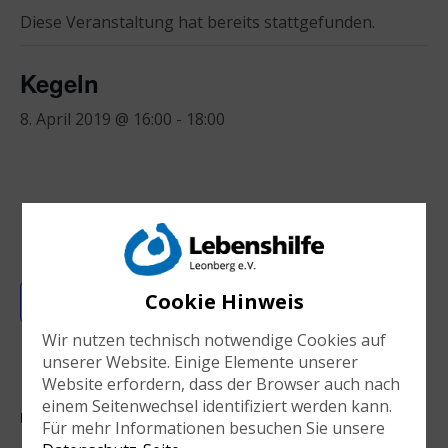
Diese Veranstaltung hat bereits stattgefunden.
Kegeln
8. April 2019 @ 16:00
-
18:00
Cookie Hinweis
Zum Kalender hinzufügen
Wir nutzen technisch notwendige Cookies auf
unserer Website. Einige Elemente unserer
Website erfordern, dass der Browser auch nach
einem Seitenwechsel identifiziert werden kann.
DETAILS
Für mehr Informationen besuchen Sie unsere