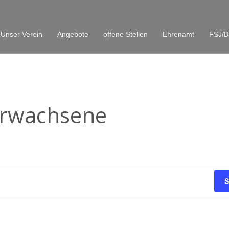
Unser Verein
Angebote
offene Stellen
Ehrenamt
FSJ/B
Erwachsene
S