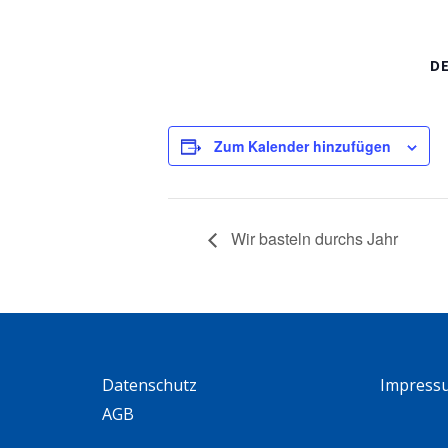
D
Zum Kalender hinzufügen
Wir basteln durchs Jahr
Datenschutz
Impress
AGB