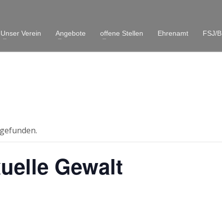
Unser Verein
Angebote
offene Stellen
Ehrenamt
FSJ/B
tgefunden.
uelle Gewalt