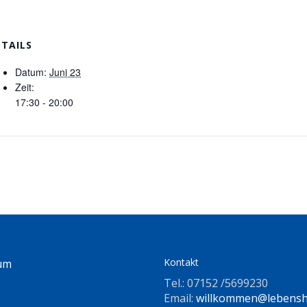
ETAILS
Datum:
Juni 23
Zeit:
17:30 - 20:00
Kontakt
um
Tel.: 07152 /5699230
Email:
willkommen@lebenshi