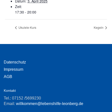
Datum:
3. April 2025
Zeit:
17:30 - 20:00
Ukulele-Kurs
Kegeln
Datenschutz
Impressum
AGB
Kontakt
Tel.: 07152 /5699230
Email:
willkommen@lebenshilfe-leonberg.de