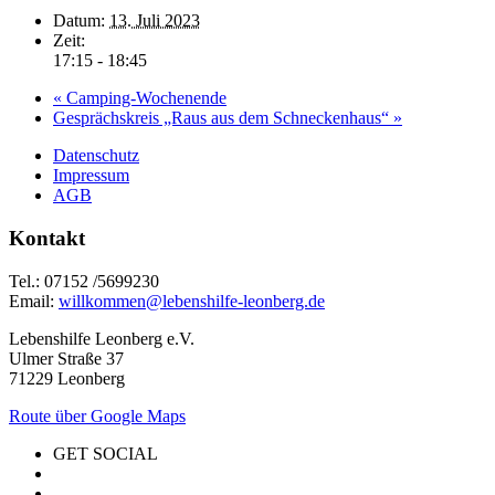
Datum:
13. Juli 2023
Zeit:
17:15 - 18:45
«
Camping-Wochenende
Gesprächskreis „Raus aus dem Schneckenhaus“
»
Datenschutz
Impressum
AGB
Kontakt
Tel.: 07152 /5699230
Email:
willkommen@lebenshilfe-leonberg.de
Lebenshilfe Leonberg e.V.
Ulmer Straße 37
71229 Leonberg
Route über Google Maps
GET SOCIAL