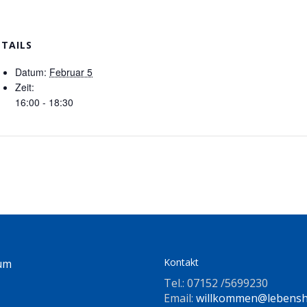
ETAILS
Datum:
Februar 5
Zeit:
16:00 - 18:30
Kontakt
um
Tel.: 07152 /5699230
Email:
willkommen@lebenshi