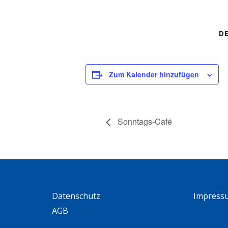
D
Zum Kalender hinzufügen
Sonntags-Café
Datenschutz
Impress
AGB