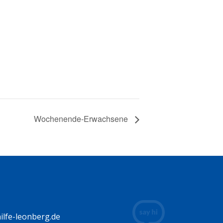
Wochenende-Erwachsene
lfe-leonberg.de