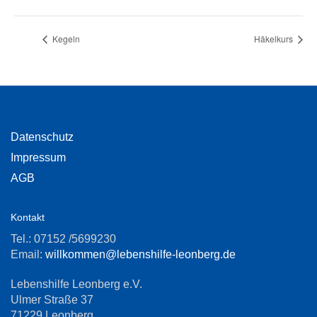
Kegeln
Häkelkurs
Datenschutz
Impressum
AGB
Kontakt
Tel.: 07152 /5699230
Email:
willkommen@lebenshilfe-leonberg.de
Lebenshilfe Leonberg e.V.
Ulmer Straße 37
71229 Leonberg